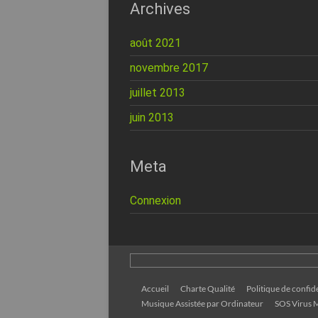
Archives
août 2021
novembre 2017
juillet 2013
juin 2013
Meta
Connexion
Accueil
Charte Qualité
Politique de confide
Musique Assistée par Ordinateur
SOS Virus M