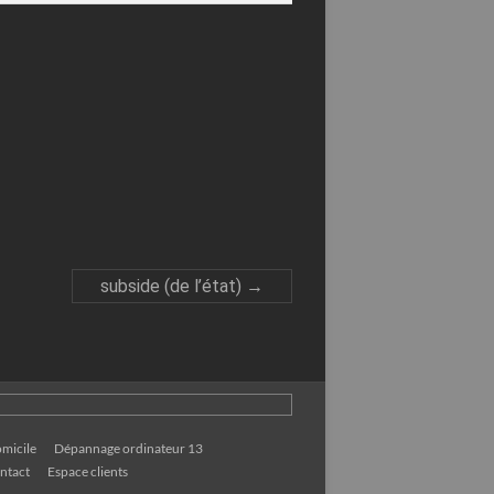
subside (de l’état)
→
micile
Dépannage ordinateur 13
ntact
Espace clients