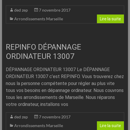
ded zep
7 novembre 2017
Arrondissements Marseille
Lire la suite
REPINFO DÉPANNAGE
ORDINATEUR 13007
DÉPANNAGE ORDINATEUR 13007 Le DÉPANNAGE
ORDINATEUR 13007 c’est REPINFO. Vous trouverez chez
nous la personne compétente pour régler au plus vite
tous vos besoins en dépannage ordinateur. Nous couvrons
tous les arrondissements de Marseille. Nous réparons
votre ordinateur, installons vos
ded zep
7 novembre 2017
Arrondissements Marseille
Lire la suite