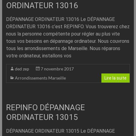
–
ORDINATEUR 13016
Internet
DÉPANNAGE ORDINATEUR 13016 Le DÉPANNAGE
l’Informatique
ORDINATEUR 13016 c’est REPINFO. Vous trouverez chez
Expliquée
nous la personne compétente pour régler au plus vite
Simplement
tous vos besoins en dépannage ordinateur. Nous couvrons
!
tous les arrondissements de Marseille. Nous réparons
votre ordinateur, installons vos
ded zep
7 novembre 2017
Arrondissements Marseille
Lire la suite
REPINFO DÉPANNAGE
ORDINATEUR 13015
DÉPANNAGE ORDINATEUR 13015 Le DÉPANNAGE