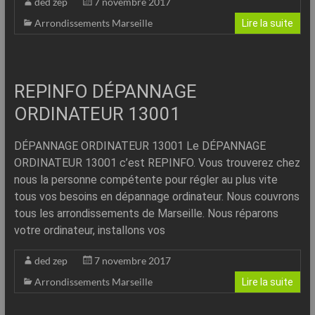
ded zep
7 novembre 2017
Arrondissements Marseille
Lire la suite
REPINFO DÉPANNAGE
ORDINATEUR 13001
DÉPANNAGE ORDINATEUR 13001 Le DÉPANNAGE
ORDINATEUR 13001 c’est REPINFO. Vous trouverez chez
nous la personne compétente pour régler au plus vite
tous vos besoins en dépannage ordinateur. Nous couvrons
tous les arrondissements de Marseille. Nous réparons
votre ordinateur, installons vos
ded zep
7 novembre 2017
Arrondissements Marseille
Lire la suite