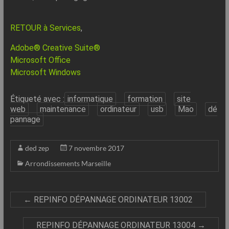
RETOUR à Services
,
Adobe® Creative Suite®
Microsoft Office
Microsoft Windows
Étiqueté avec :
informatique
formation
site
web
maintenance
ordinateur
usb
Mao
dé
pannage
ded zep
7 novembre 2017
Arrondissements Marseille
←
REPINFO DÉPANNAGE ORDINATEUR 13002
REPINFO DÉPANNAGE ORDINATEUR 13004
→