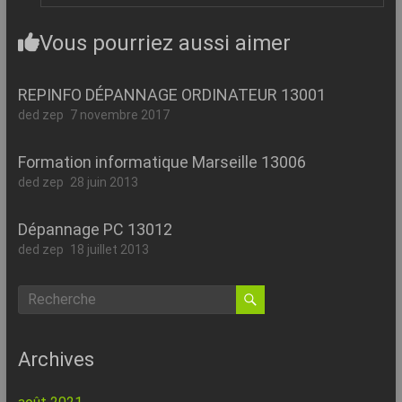
Vous pourriez aussi aimer
REPINFO DÉPANNAGE ORDINATEUR 13001
ded zep
7 novembre 2017
Formation informatique Marseille 13006
ded zep
28 juin 2013
Dépannage PC 13012
ded zep
18 juillet 2013
Archives