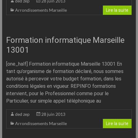
ded zep
28 juin 2013
Arrondissements Marseille
Lire la suite
Formation informatique Marseille
13001
[one_half] Formation informatique Marseille 13001 En
tant qu’organisme de formation déclaré, nous sommes
autorisé à percevoir votre budget formation, dans les
conditions légales en vigueur. REPINFO formations
intervient, pour le Professionnel comme pour le
Particulier, sur simple appel téléphonique au
ded zep
28 juin 2013
Arrondissements Marseille
Lire la suite