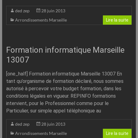
ded zep
28 juin 2013
Arrondissements Marseille
Lire la suite
Formation informatique Marseille
13007
[one_half] Formation informatique Marseille 13007 En
tant qu’organisme de formation déclaré, nous sommes
autorisé à percevoir votre budget formation, dans les
conditions légales en vigueur. REPINFO formations
intervient, pour le Professionnel comme pour le
Particulier, sur simple appel téléphonique au
ded zep
28 juin 2013
Arrondissements Marseille
Lire la suite