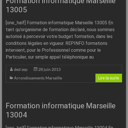
Formation informatique Marseille
13005
[one_half] Formation informatique Marseille 13005 En
tant qu’organisme de formation déclaré, nous sommes
autorisé à percevoir votre budget formation, dans les
conditions légales en vigueur. REPINFO formations
intervient, pour le Professionnel comme pour le
Particulier, sur simple appel téléphonique au
ded zep
28 juin 2013
Arrondissements Marseille
Lire la suite
Formation informatique Marseille
13004
[one_half] Formation informatique Marseille 13004 En