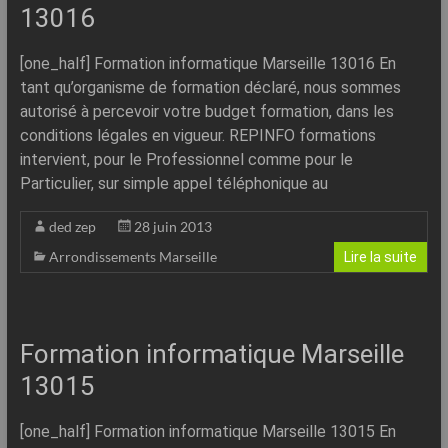
–
13016
Internet
[one_half] Formation informatique Marseille 13016 En
l’Informatique
tant qu’organisme de formation déclaré, nous sommes
Expliquée
autorisé à percevoir votre budget formation, dans les
Simplement
conditions légales en vigueur. REPINFO formations
!
intervient, pour le Professionnel comme pour le
Particulier, sur simple appel téléphonique au
ded zep
28 juin 2013
Arrondissements Marseille
Lire la suite
Formation informatique Marseille
13015
[one_half] Formation informatique Marseille 13015 En