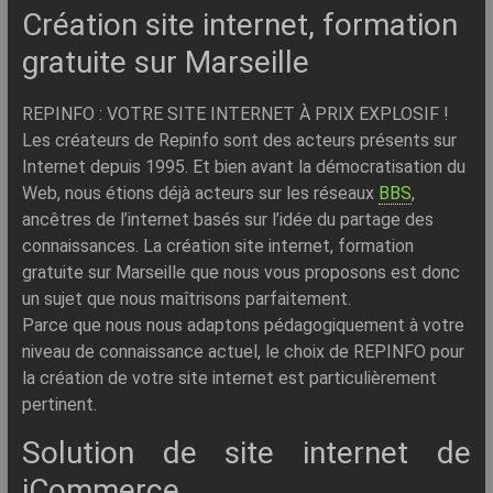
–
Création site internet, formation
Internet
gratuite sur Marseille
l’Informatique
Expliquée
REPINFO : VOTRE SITE INTERNET À PRIX EXPLOSIF !
Simplement
Les créateurs de Repinfo sont des acteurs présents sur
!
Internet depuis 1995. Et bien avant la démocratisation du
Web, nous étions déjà acteurs sur les réseaux
BBS
,
ancêtres de l’internet basés sur l’idée du partage des
connaissances. La création site internet, formation
gratuite sur Marseille que nous vous proposons est donc
un sujet que nous maîtrisons parfaitement.
Parce que nous nous adaptons pédagogiquement à votre
niveau de connaissance actuel, le choix de REPINFO pour
la création de votre site internet est particulièrement
pertinent.
Solution de site internet de
iCommerce