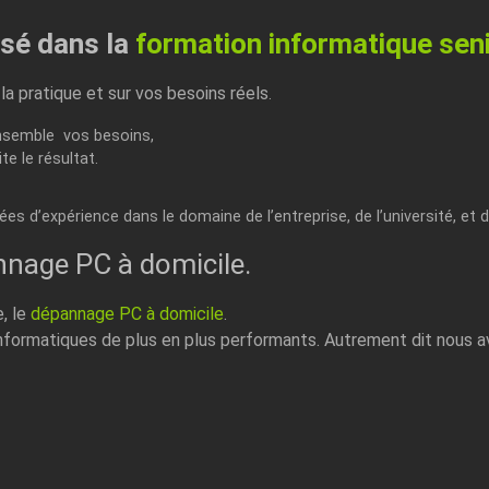
sé dans la
formation informatique sen
a pratique et sur vos besoins réels
.
nsemble vos besoins,
e le résultat.
s d’expérience dans le domaine de l’entreprise, de l’université, et 
nnage PC à domicile.
e, le
dépannage PC à domicile
.
formatiques de plus en plus performants. Autrement dit nous av