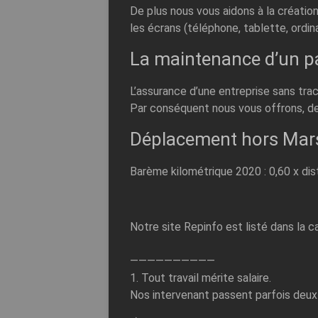
De plus nous vous aidons à la créatio
les écrans (téléphone, tablette, ordin
La maintenance d’un p
L’assurance d’une entreprise sans tra
Par conséquent
nous vous offrons, de
Déplacement hors Mars
Barème kilométrique 2020 : 0,60 x dist
Notre site Repinfo est listé dans la 
——————————
1. Tout travail mérite salaire.
Nos intervenant passent parfois deux h