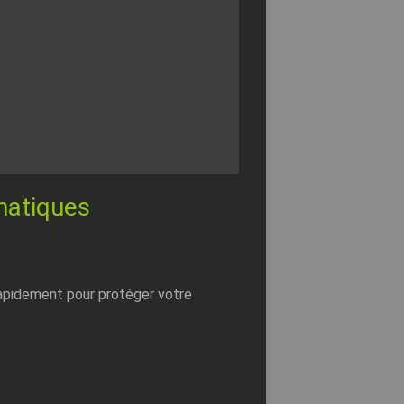
matiques
 rapidement pour protéger votre