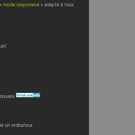
 «
mode responsive
» adapté à tous
uel.
annuaire
er un ordinateur.