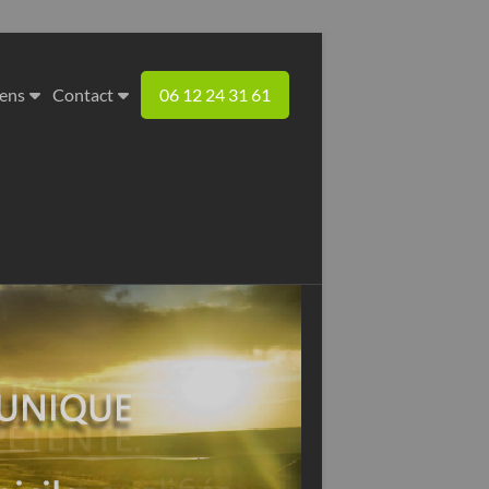
iens
Contact
06 12 24 31 61