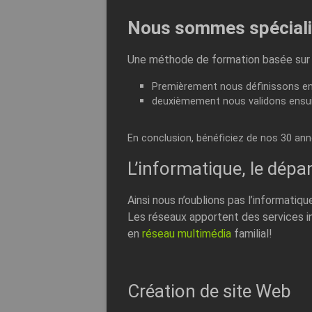
Nous sommes spéciali
Une méthode de formation basée sur l
Premièrement n
ous définissons e
deuxièmement nous validons ensuit
En conclusion, bénéficiez
de nos 30 année
L’informatique, le dépa
Ainsi nous n’oublions pas l’informatiqu
Les réseaux apportent des services in
en
réseau multimédia
familial!
Création de site Web