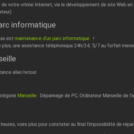
n de votre vitrine Internet, via le développement de site Web en
ateur).
arc informatique
cas est
maintenance d’un parc informatique
!
 plus, une assistance téléphonique 24h/24, 7j/7 au forfait mens
eille
ance aller/retour.
catégorie
Marseille
: Dépannage de PC, Ordinateur Marseille de l’
eures, voire plus pour constater au final l’impossibilité de répar