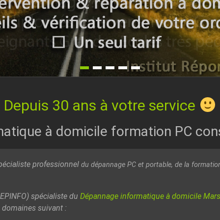
Depuis 30 ans à votre service
tique à domicile formation PC consei
écialiste professionnel
du dépannage PC et portable,
de la formati
REPINFO) spécialiste du
Dépannage informatique à domicile Marse
s domaines suivant :