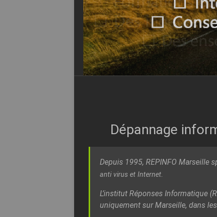
Dépannage informa
Depuis 1995, REPINFO Marseille sp
anti virus
et Internet.
L’institut Réponses Informatique (
uniquement sur Marseille, dans le