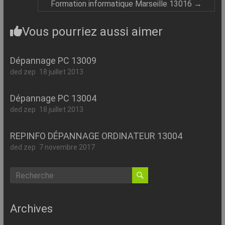
Formation informatique Marseille 13016
→
Vous pourriez aussi aimer
Dépannage PC 13009
ded zep
18 juillet 2013
Dépannage PC 13004
ded zep
18 juillet 2013
REPINFO DÉPANNAGE ORDINATEUR 13004
ded zep
7 novembre 2017
Archives