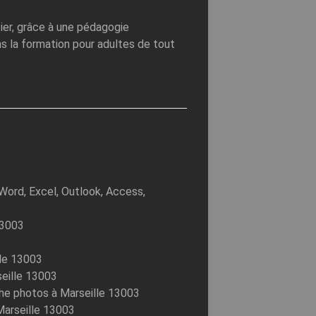
ier, grâce à une pédagogie
s la formation pour adultes de tout
 Word, Excel, Outlook, Access,
13003
lle 13003
seille 13003
he photos à Marseille 13003
arseille 13003