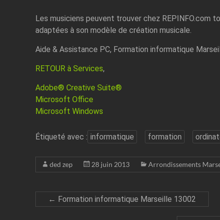
Les musiciens peuvent trouver chez REPINFO.com tou
adaptées à son modèle de création musicale.
Aide & Assistance PC, Formation informatique Marsei
RETOUR à Services
,
Adobe® Creative Suite®
Microsoft Office
Microsoft Windows
Étiqueté avec :
informatique
formation
ordinat
ded zep
28 juin 2013
Arrondissements Marse
←
Formation informatique Marseille 13002