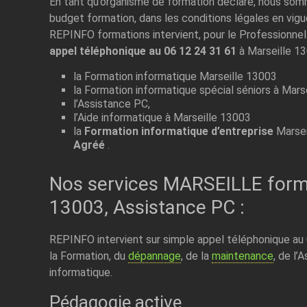
En tant qu’organisme de formation déclaré, nous som
budget formation, dans les conditions légales en vigu
REPINFO formations intervient, pour le Professionnel
appel téléphonique au 06 12 24 31 61
à Marseille 13
la Formation informatique Marseille 13003
la Formation informatique spécial séniors à Mars
l’Assistance PC,
l’Aide informatique à Marseille 13003
la
Formation informatique d’entreprise
Marsei
Agréé
.
Nos services MARSEILLE form
13003, Assistance PC :
REPINFO intervient sur simple appel téléphonique au
la Formation, du
dépannage
, de la
maintenance
, de l’
informatique.
Pédagogie active