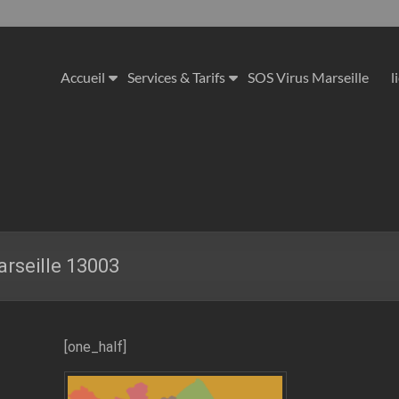
Accueil
Services & Tarifs
SOS Virus Marseille
l
rseille 13003
[one_half]