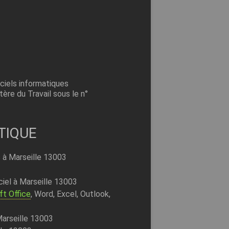
ciels informatiques
ère du Travail sous le n°
ATIQUE
 à Marseille 13003
iciel à Marseille 13003
ft Office
, Word, Excel, Outlook,
Marseille 13003