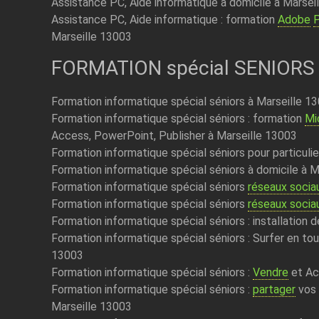
Assistance PC, Aide informatique à domicile à Marsei
Assistance PC, Aide informatique : formation
Adobe
Marseille 13003
FORMATION spécial SENIORS
Formation informatique spécial séniors à Marseille 1
Formation informatique spécial séniors : formation
Mi
Access, PowerPoint, Publisher à Marseille 13003
Formation informatique spécial séniors pour particuli
Formation informatique spécial séniors à domicile à 
Formation informatique spécial séniors
réseaux socia
Formation informatique spécial séniors
réseaux socia
Formation informatique spécial séniors : installation d
Formation informatique spécial séniors : Surfer en to
13003
Formation informatique spécial séniors :
Vendre
et Ac
Formation informatique spécial séniors :
partager
vos 
Marseille 13003