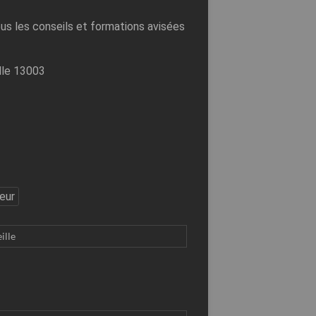
s les conseils et formations avisées
lle 13003
eur
ille