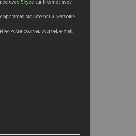
rence avec
Skype
sur Internet avec
diaporamas sur Internet à Marseille
er votre courrier, courriel, e-mail,