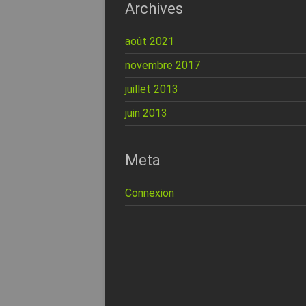
Archives
août 2021
novembre 2017
juillet 2013
juin 2013
Meta
Connexion