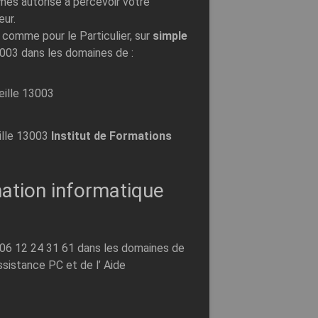
mes autorisé à percevoir votre
eur.
 comme pour le Particulier, sur
simple
003 dans les domaines de :
eille 13003
lle 13003
Institut de Formations
ation informatique
 06 12 24 31 61 dans les domaines de
Assistance PC et de l’ Aide