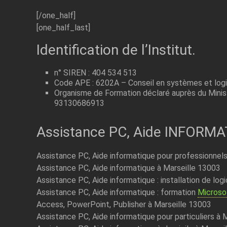
[/one_half]
[one_half_last]
Identification de l’Institut.
n° SIREN : 404 534 513
Code APE : 6202A – Conseil en systèmes et logi
Organisme de Formation déclaré auprès du Minist
93130686913
Assistance PC, Aide INFORM
Assistance PC, Aide informatique pour professionnels
Assistance PC, Aide informatique à Marseille 13003
Assistance PC, Aide informatique : installation de log
Assistance PC, Aide informatique : formation
Microso
Access, PowerPoint, Publisher à Marseille 13003
Assistance PC, Aide informatique pour particuliers à 