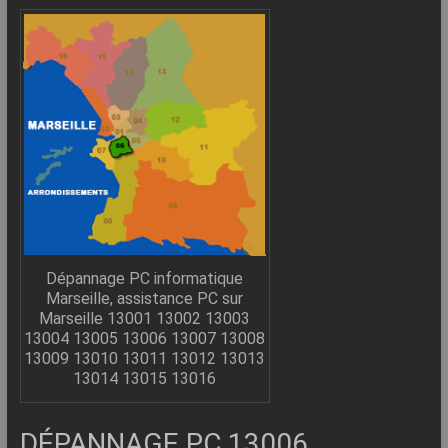
–
Internet
l’Informatique
Expliquée
Simplement
!
Dépannage PC informatique
Marseille, assistance PC sur
Marseille 13001 13002 13003
13004 13005 13006 13007 13008
13009 13010 13011 13012 13013
13014 13015 13016
DÉPANNAGE PC 13006