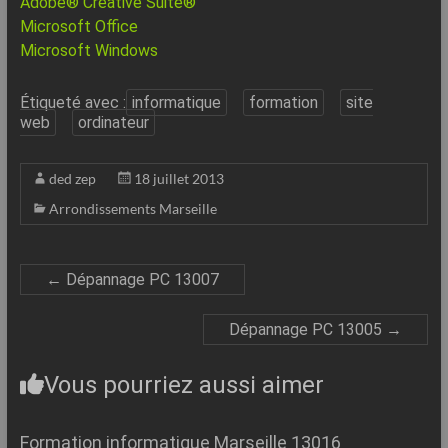
Adobe® Creative Suite®
Microsoft Office
Microsoft Windows
Étiqueté avec :
informatique
formation
site
web
ordinateur
ded zep
18 juillet 2013
Arrondissements Marseille
←
Dépannage PC 13007
Dépannage PC 13005
→
Vous pourriez aussi aimer
Formation informatique Marseille 13016