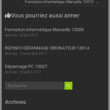
Formation informatique Marseille 13012
→
Vous pourriez aussi aimer
Formation informatique Marseille 13008
ded zep
28 juin 2013
REPINFO DÉPANNAGE ORDINATEUR 13014
ded zep
7 novembre 2017
Dépannage PC 13007
ded zep
18 juillet 2013
Archives