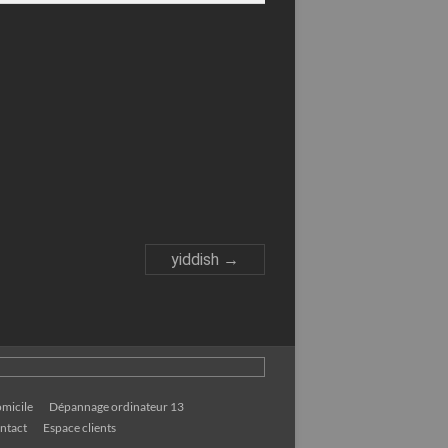
yiddish
→
micile
Dépannage ordinateur 13
ntact
Espace clients