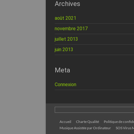
Archives
août 2021
novembre 2017
juillet 2013
juin 2013
Meta
Connexion
Accueil
Charte Qualité
Politique de confide
Musique Assistée par Ordinateur
SOS Virus M