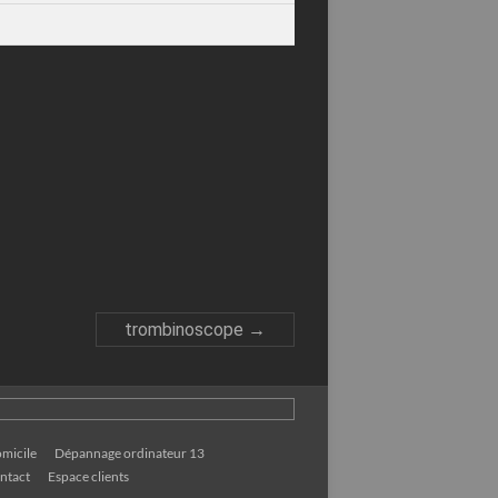
trombinoscope
→
micile
Dépannage ordinateur 13
ntact
Espace clients