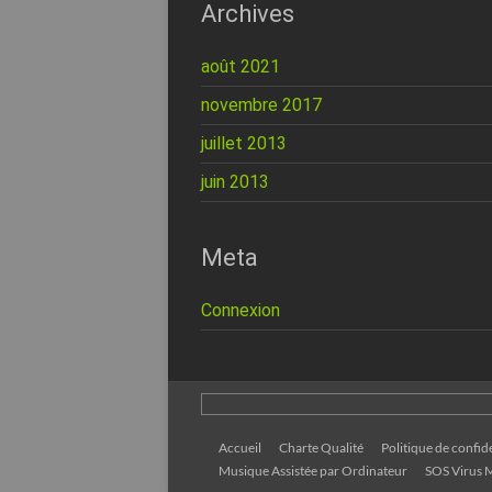
Archives
août 2021
novembre 2017
juillet 2013
juin 2013
Meta
Connexion
Accueil
Charte Qualité
Politique de confide
Musique Assistée par Ordinateur
SOS Virus M