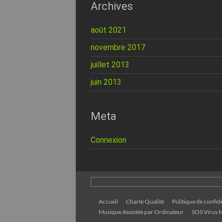
Archives
août 2021
novembre 2017
juillet 2013
juin 2013
Meta
Connexion
Accueil
Charte Qualité
Politique de confide
Musique Assistée par Ordinateur
SOS Virus M