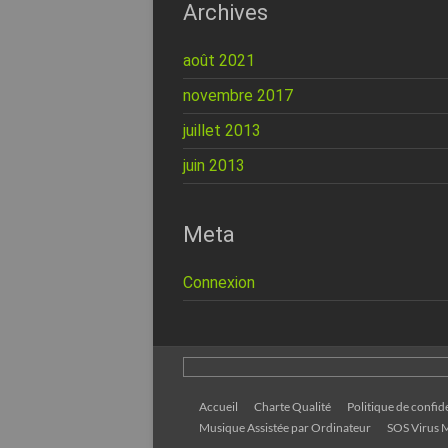
Archives
août 2021
novembre 2017
juillet 2013
juin 2013
Meta
Connexion
Accueil
Charte Qualité
Politique de confide
Musique Assistée par Ordinateur
SOS Virus M