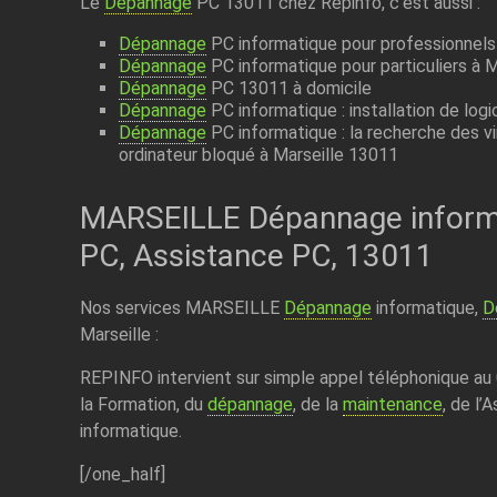
Le
Dépannage
PC 13011 chez Repinfo, c’est aussi :
Dépannage
PC informatique pour professionnels
Dépannage
PC informatique pour particuliers à 
Dépannage
PC 13011 à domicile
Dépannage
PC informatique : installation de logi
Dépannage
PC informatique : la recherche des viru
ordinateur bloqué à Marseille 13011
MARSEILLE Dépannage inform
PC, Assistance PC, 13011
Nos services MARSEILLE
Dépannage
informatique,
D
Marseille :
REPINFO intervient sur simple appel téléphonique au
la Formation, du
dépannage
, de la
maintenance
, de l’
informatique.
[/one_half]