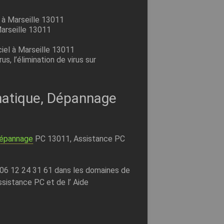
 à Marseille 13011
Marseille 13011
ciel à Marseille 13011
s, l’élimination de virus sur
atique, Dépannage
épannage
PC 13011, Assistance PC
 06 12 24 31 61 dans les domaines de
Assistance PC et de l’ Aide