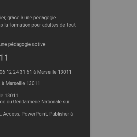
ier, grâce à une pédagogie
s la formation pour adultes de tout
’une pédagogie active.
11
 06 12 24 31 61 à Marseille 13011
 à Marseille 13011
lle 13011
ice ou Gendarmerie Nationale sur
k, Access, PowerPoint, Publisher à