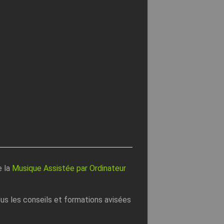
e la
Musique Assistée par Ordinateur
s les conseils et formations avisées