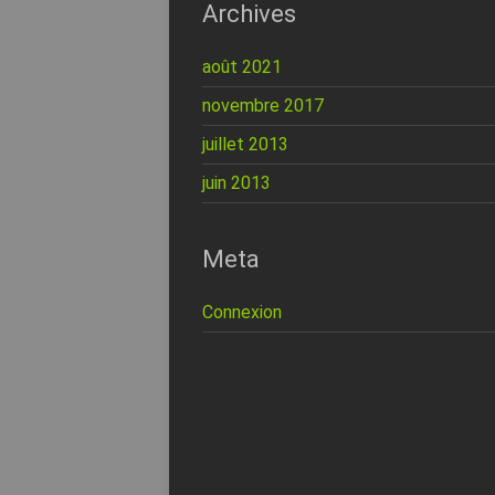
Archives
août 2021
novembre 2017
juillet 2013
juin 2013
Meta
Connexion