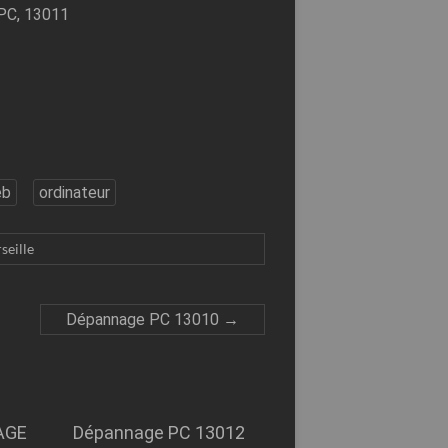
PC, 13011
eb
ordinateur
seille
Dépannage PC 13010
→
AGE
Dépannage PC 13012