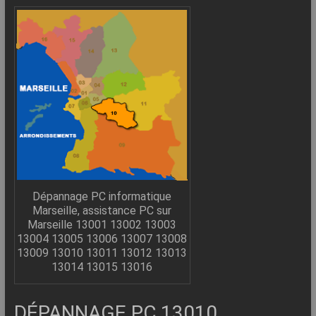
–
Internet
l’Informatique
Expliquée
Simplement
!
Dépannage PC informatique
Marseille, assistance PC sur
Marseille 13001 13002 13003
13004 13005 13006 13007 13008
13009 13010 13011 13012 13013
13014 13015 13016
DÉPANNAGE PC 13010