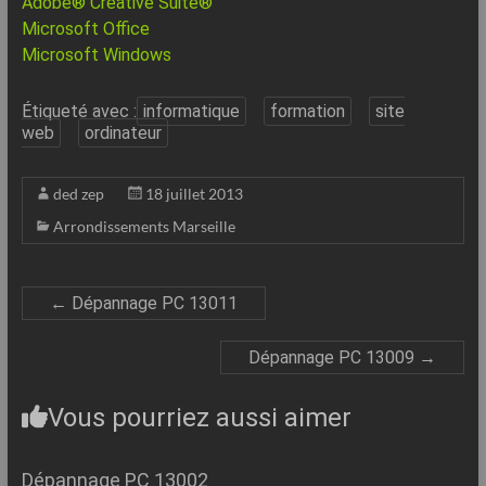
Adobe® Creative Suite®
Microsoft Office
Microsoft Windows
Étiqueté avec :
informatique
formation
site
web
ordinateur
ded zep
18 juillet 2013
Arrondissements Marseille
←
Dépannage PC 13011
Dépannage PC 13009
→
Vous pourriez aussi aimer
Dépannage PC 13002