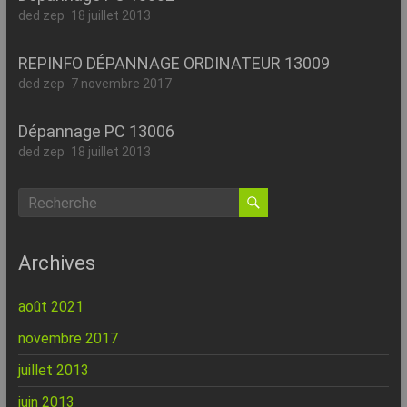
ded zep
18 juillet 2013
REPINFO DÉPANNAGE ORDINATEUR 13009
ded zep
7 novembre 2017
Dépannage PC 13006
ded zep
18 juillet 2013
Archives
août 2021
novembre 2017
juillet 2013
juin 2013