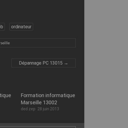
eb
ordinateur
seille
Dépannage PC 13015
→
tique
Formation informatique
Marseille 13002
ded zep
28 juin 2013