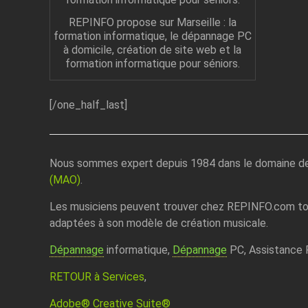
REPINFO propose sur Marseille : la
formation informatique, le dépannage PC
à domicile, création de site web et la
formation informatique pour séniors.
[/one_half_last]
Nous sommes expert depuis 1984 dans le domaine d
(MAO)
.
Les musiciens peuvent trouver chez REPINFO.com tou
adaptées à son modèle de création musicale.
Dépannage
informatique,
Dépannage
PC, Assistance 
RETOUR à Services
,
Adobe® Creative Suite®