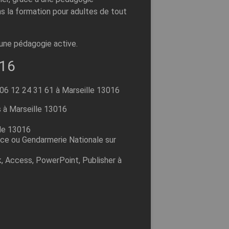
s la formation pour adultes de tout
’une pédagogie active.
16
 06 12 24 31 61 à Marseille 13016
 à Marseille 13016
lle 13016
ice ou Gendarmerie Nationale sur
k, Access, PowerPoint, Publisher à