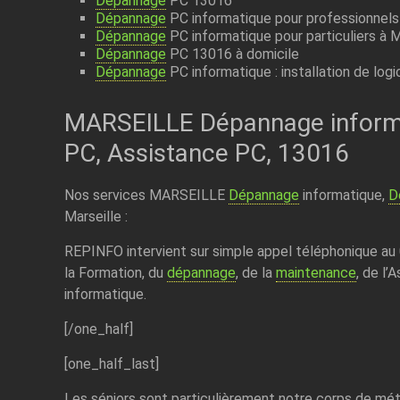
Dépannage
PC 13016
Dépannage
PC informatique pour professionnels
Dépannage
PC informatique pour particuliers à 
Dépannage
PC 13016 à domicile
Dépannage
PC informatique : installation de logi
MARSEILLE Dépannage inform
PC, Assistance PC, 13016
Nos services MARSEILLE
Dépannage
informatique,
D
Marseille :
REPINFO intervient sur simple appel téléphonique au
la Formation, du
dépannage
, de la
maintenance
, de l’
informatique.
[/one_half]
[one_half_last]
Les séniors sont particulièrement notre corps de mét