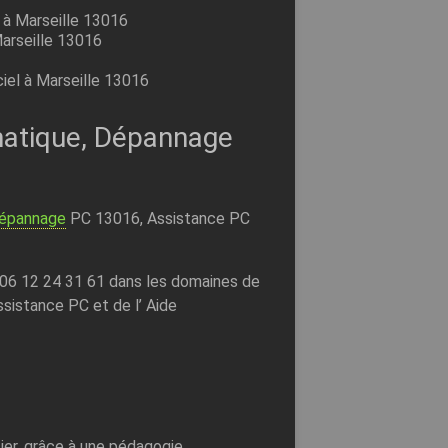
 à Marseille 13016
Marseille 13016
ciel à Marseille 13016
atique, Dépannage
épannage
PC 13016, Assistance PC
 06 12 24 31 61 dans les domaines de
Assistance PC et de l’ Aide
ier, grâce à une pédagogie