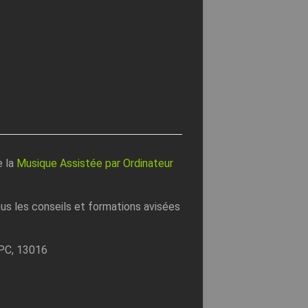
e la
Musique Assistée par Ordinateur
s les conseils et formations avisées
PC, 13016