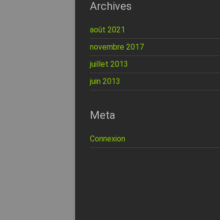
Archives
août 2021
novembre 2017
juillet 2013
juin 2013
Meta
Connexion