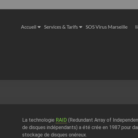
Accueil
Services & Tarifs
SOS Virus Marseille
l
La technologie
RAID
(Redundant Array of Independen
de disques indépendants) a été crée en 1987 pour dan
stockage de disques onéreux.