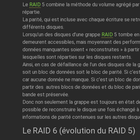
Le
RAID
5 combine la méthode du volume agrégé par b
répartie.
La parité, qui est incluse avec chaque écriture se retr
différents disques.
Lorsqu’un des disques d’une grappe
RAID
5 tombe en 
demeurent accessibles, mais moyennant des perform
données manquantes soient « reconstruites » à partir 
lesquelles sont réparties sur les disques restants.
Ainsi, en cas de défaillance de l’un des disques de la
soit un bloc de données soit le bloc de parité. Si c’est
car aucune donnée ne manque. Si c’est un bloc de do
partir des autres blocs de données et du bloc de pari
bande est préservée.
Donc non seulement la grappe est toujours en état de 
possible de reconstruire le disque une fois échangé à
informations de parité contenues sur les autres disqu
Le RAID 6 (évolution du RAID 5)