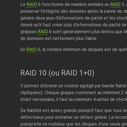
Le
RAID
6 fonctionne de manière similaire au
RAID
5, 
préserver l’intégrité des données après la panne de deu
génère deux jeux d’informations de parité et les stoc
donné qu’il faut créer plus d’informations de parité lor
grappes
RAID
6 sont généralement plus lentes que l
de données est nettement plus faible.
En
RAID
6, le nombre minimum de disques est de quat
RAID 10 (ou RAID 1+0)
Il permet d’obtenir un volume agrégé par bande fiable 
répliquées). Chaque grappe contenant au minimum 2 
étant nécessaire, il faut au minimum 4 unités de sto
Sa fiabilité est assez grande puisqu’il faut que tous 
défectueux pour entraîner un défaut global. La reco
puisqu’elle ne mobilise que les disques d’une seule gra