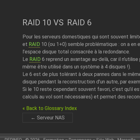
RAID 10 VS RAID 6
Pour les serveurs domestiques qui sont souvent limité
et
RAID
10 (ou 1+0) semble problématique : on a en e
l’espace disque total consacrée à la redondance.
Le
RAID
6 reprend un avantage au-delà, car il n’utilise
même être utilisé dans un système à 4 disques !).
Le 6 est de plus tolérant à deux pannes dans le même
disque pendant la reconstruction d’un autre, par exem
Si le 10 reste cependant souvent favori, c’est qu’il e
calculs au vol sont nécessaires) et permet des recons
« Back to Glossary Index
←
Serveur NAS