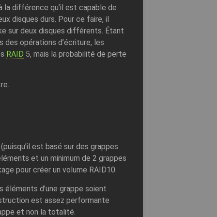
à la différence qu’il est capable de
x disques durs. Pour ce faire, il
ke sur deux disques différents. Étant
s des opérations d’écriture, les
es
RAID
5, mais la probabilité de perte
re.
(puisqu’il est basé sur des grappes
éléments et un minimum de 2 grappes
ckage pour créer un volume RAID10.
les éléments d’une grappe soient
nstruction est assez performante
ppe et non la totalité.