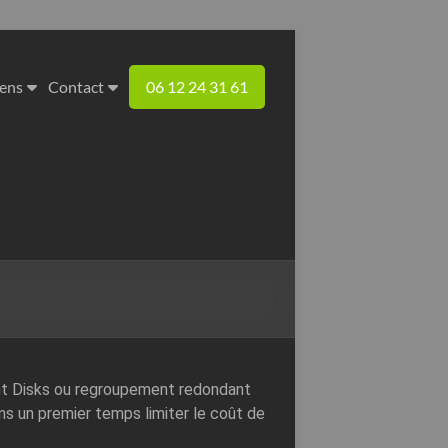
iens
Contact
06 12 24 31 61
t Disks ou regroupement redondant
s un premier temps limiter le coût de