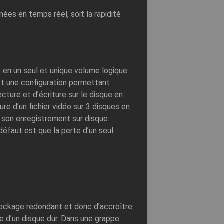
nées en temps réel, soit la rapidité
 en un seul et unique volume logique
t une configuration permettant
ture et d’écriture sur le disque en
iture d’un fichier vidéo sur 3 disques en
son enregistrement sur disque.
 défaut est que la perte d’un seul
ockage redondant et donc d’accroître
 d’un disque dur. Dans une grappe