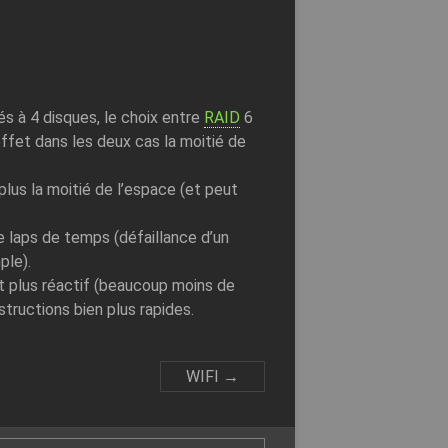
s à 4 disques, le choix entre
RAID
6
ffet dans les deux cas la moitié de
 plus la moitié de l’espace (et peut
 laps de temps (défaillance d’un
ple).
st plus réactif (beaucoup moins de
tructions bien plus rapides.
WIFI
→