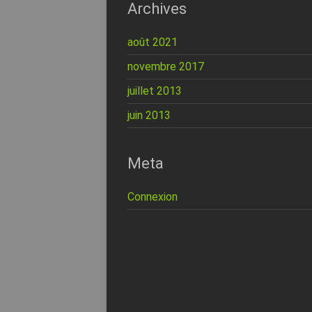
Archives
août 2021
novembre 2017
juillet 2013
juin 2013
Meta
Connexion