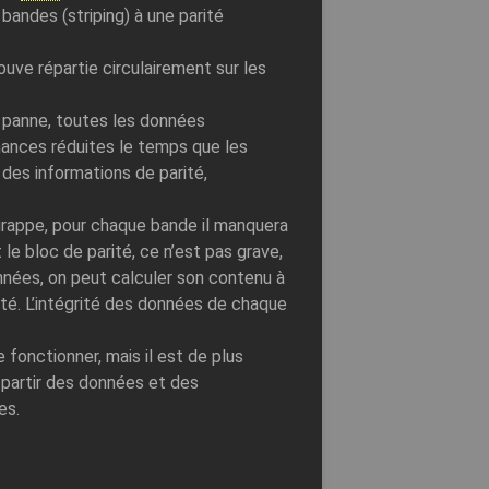
andes (striping) à une parité
ouve répartie circulairement sur les
panne, toutes les données
ances réduites le temps que les
des informations de parité,
 grappe, pour chaque bande il manquera
 le bloc de parité, ce n’est pas grave,
nnées, on peut calculer son contenu à
té. L’intégrité des données de chaque
fonctionner, mais il est de plus
 partir des données et des
es.