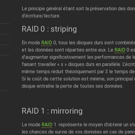
Le principe général étant soit la préservation des don
d’écriture/lecture.
RAID 0 : striping
En mode
RAID
0, tous les disques durs sont combinés
et les données sont réparties entre eux. Le
RAID
0 es
d’augmenter significativement les performances de lec
faisant travailler « x » disques durs en parallèle. L’écr
même temps réduit théoriquement par 3 le temps de 
Si le coût de cette solution est minime, son principal
disque entraîne la perte de toutes ses données.
RAID 1 : mirroring
Le mode
RAID
1 représente le moyen d’obtenir un st
les chances de survie de vos données en cas de panne