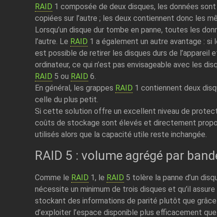
RAID
1 composée de deux disques, les données sont 
copiées sur l’autre ; les deux contiennent donc les 
Lorsqu’un disque dur tombe en panne, toutes les don
l’autre. Le
RAID
1 a également un autre avantage : si 
est possible de retirer les disques durs de l’appareil
ordinateur, ce qui n’est pas envisageable avec les di
RAID
5 ou
RAID
6.
En général, les grappes
RAID
1 contiennent deux disqu
celle du plus petit.
Si cette solution offre un excellent niveau de prote
coûts de stockage sont élevés et directement prop
utilisés alors que la capacité utile reste inchangée.
RAID 5 : volume agrégé par bande
Comme le
RAID
1, le
RAID
5 tolère la panne d’un disqu
nécessite un minimum de trois disques et qu’il assur
stockant des informations de parité plutôt que grâce
d’exploiter l’espace disponible plus efficacement que