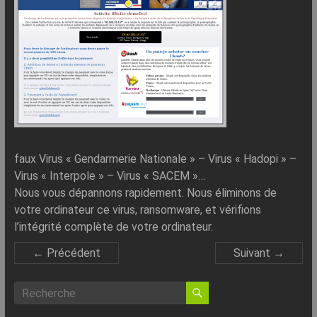
–
Internet
l’Informatique
Expliquée
Simplement
!
faux Virus « Gendarmerie Nationale » – Virus « Hadopi » –
Virus « Interpole » – Virus « SACEM »…
Nous vous dépannons rapidement. Nous éliminons de
votre ordinateur ce virus, ransomware, et vérifions
l’intégrité complète de votre ordinateur.
← Précédent
Suivant →