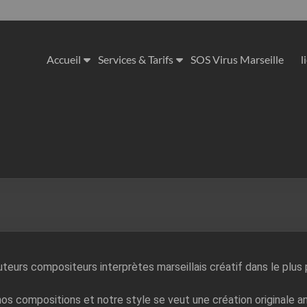
Accueil
Services & Tarifs
SOS Virus Marseille
l
eurs compositeurs interprètes marseillais créatif dans le plus 
 compositions et notre style se veut une création originale anc