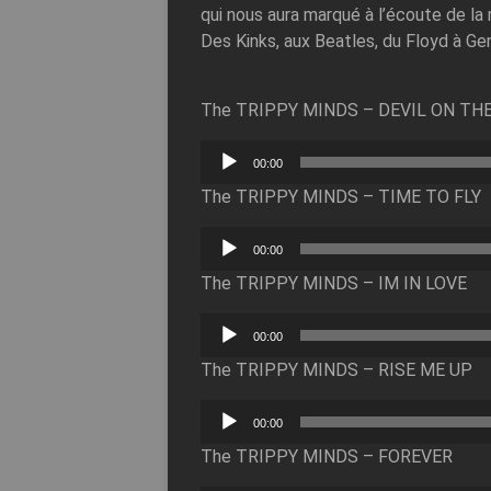
qui nous aura marqué à l’écoute de la
Des Kinks, aux Beatles, du Floyd à G
The TRIPPY MINDS – DEVIL ON THE
Lecteur
00:00
audio
The TRIPPY MINDS – TIME TO FLY
Lecteur
00:00
audio
The TRIPPY MINDS – IM IN LOVE
Lecteur
00:00
audio
The TRIPPY MINDS – RISE ME UP
Lecteur
00:00
audio
The TRIPPY MINDS – FOREVER