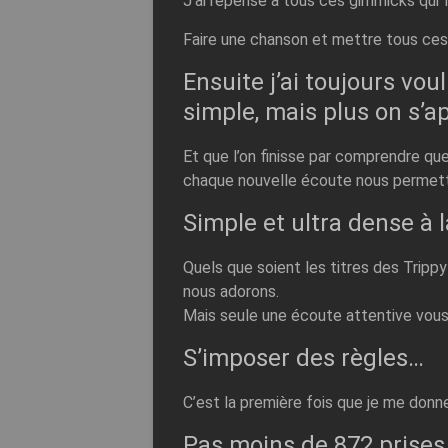
J’ai repensé à tous ces gimmicks qui 
Faire une chanson et mettre tous ces 
Ensuite j’ai toujours vo
simple, mais plus on s’ap
Et que l’on finisse par comprendre qu
chaque nouvelle écoute nous permette
Simple et ultra dense à l
Quels que soient les titres des Tripp
nous adorons.
Mais seule une écoute attentive vous
S’imposer des règles…
C’est la première fois que je me donne
Pas moins de 872 prises