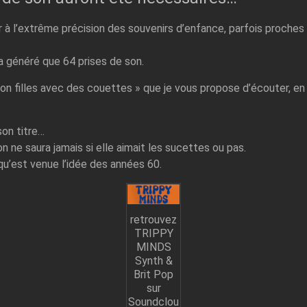
 à l’extrême précision des souvenirs d’enfance, parfois proches de
ra généré que 64 prises de son.
on filles avec des couettes » que je vous propose d’écouter, en
son titre…
 ne saura jamais si elle aimait les sucettes ou pas.
qu’est venue l’idée des années 60.
retrouvez
TRIPPY
MINDS
Synth &
Brit Pop
sur
Soundclou