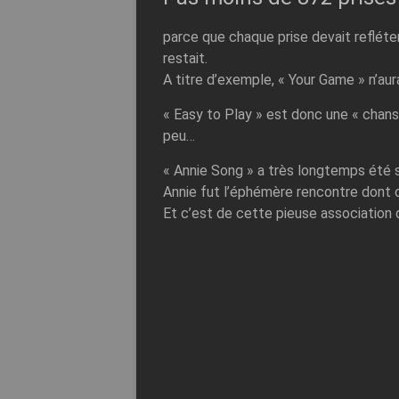
parce que chaque prise devait refléter
restait.
A titre d’exemple, « Your Game » n’au
« Easy to Play » est donc une « chans
peu…
« Annie Song » a très longtemps été 
Annie fut l’éphémère rencontre dont on
Et c’est de cette pieuse association 