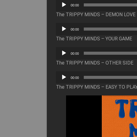
Lecteur
00:00
audio
The TRIPPY MINDS – DEMON LOVE
Lecteur
00:00
audio
The TRIPPY MINDS – YOUR GAME
Lecteur
00:00
audio
The TRIPPY MINDS – OTHER SIDE
Lecteur
00:00
audio
The TRIPPY MINDS – EASY TO PLA