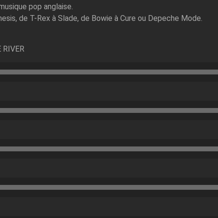
 musique pop anglaise.
enesis, de T-Rex à Slade, de Bowie à Cure ou Depeche Mode.
 RIVER