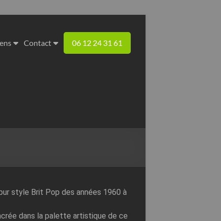
iens
Contact
06 12 24 31 61
pur style Brit Pop des années 1960 à
rée dans la palette artistique de ce