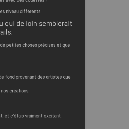
lles avec des couettes !
s niveau différents .
 qui de loin semblerait
ails.
t de petites choses précises et que
 de fond provenant des artistes que
nos créations.
, et c’étais vraiment excitant.