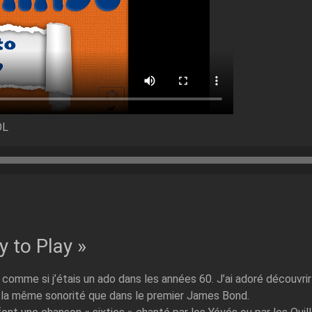
OL
y to Play »
e comme si j’étais un ado dans les années 60. J’ai adoré découvrir 
 : la même sonorité que dans le premier James Bond.