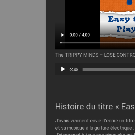
The TRIPPY MINDS – LOSE CONTR
Lecteur
00:00
audio
Histoire du titre « Eas
J’avais vraiment envie d’écrire un titr
et sa musique à la guitare électrique