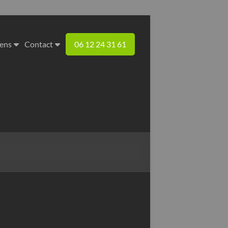
iens
Contact
06 12 24 31 61