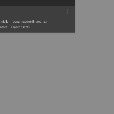
micile
Dépannage ordinateur 13
ntact
Espace clients