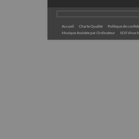
Accueil
Charte Qualité
Politique de confide
Musique Assistée par Ordinateur
SOS Virus M