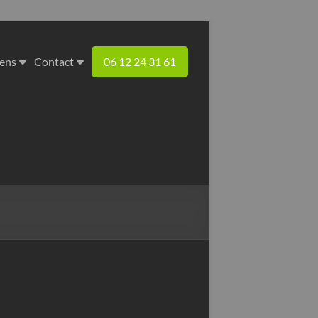
iens
Contact
06 12 24 31 61