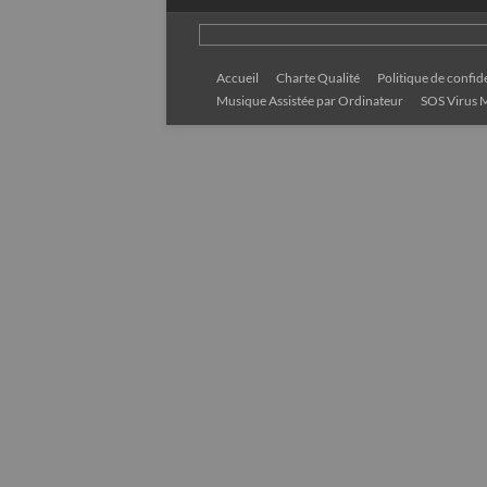
Accueil
Charte Qualité
Politique de confide
Musique Assistée par Ordinateur
SOS Virus M