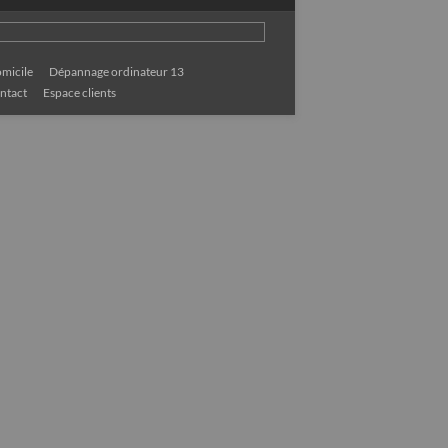
micile
Dépannage ordinateur 13
ntact
Espace clients