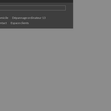
micile
Dépannage ordinateur 13
ntact
Espace clients