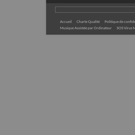
Accueil
Charte Qualité
Politique de confide
Musique Assistée par Ordinateur
SOS Virus M