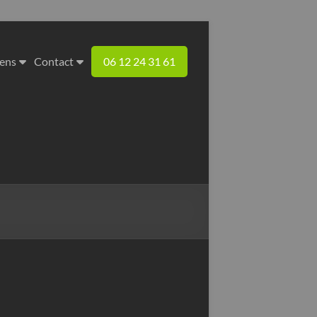
iens
Contact
06 12 24 31 61