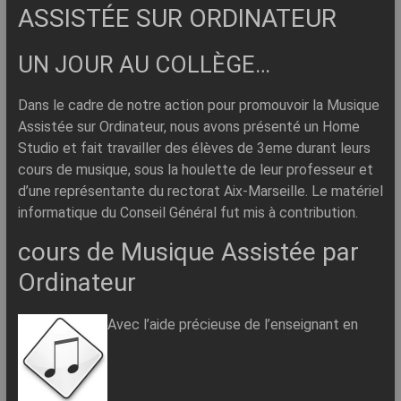
–
ASSISTÉE SUR ORDINATEUR
Internet
UN JOUR AU COLLÈGE…
l’Informatique
Expliquée
Dans le cadre de notre action pour promouvoir la Musique
Simplement
Assistée sur Ordinateur, nous avons présenté un Home
!
Studio et fait travailler des élèves de 3eme durant leurs
cours de musique, sous la houlette de leur professeur et
d’une représentante du rectorat Aix-Marseille. Le matériel
informatique du Conseil Général fut mis à contribution.
cours de Musique Assistée par
Ordinateur
Avec l’aide précieuse de l’enseignant en