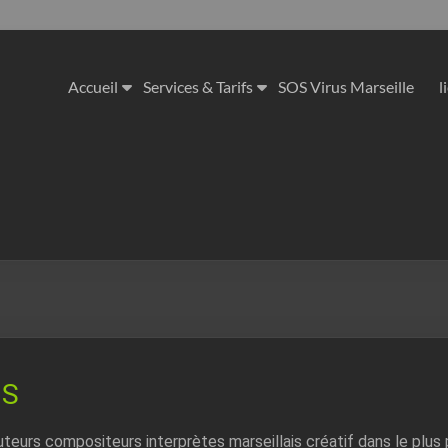
Accueil
Services & Tarifs
SOS Virus Marseille
l
GS
eurs compositeurs interprètes marseillais créatif dans le plus 