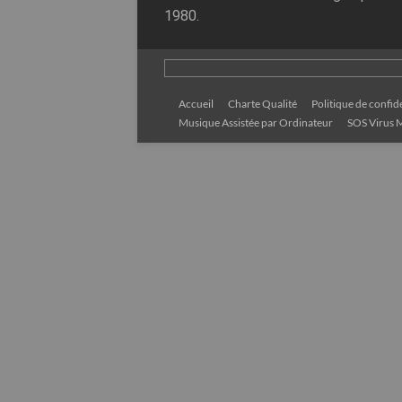
1980.
Accueil
Charte Qualité
Politique de confide
Musique Assistée par Ordinateur
SOS Virus M