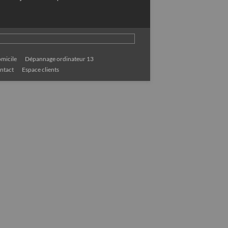
micile
Dépannage ordinateur 13
ntact
Espace clients