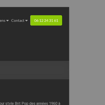
iens
Contact
06 12 24 31 61
pur style Brit Pop des années 1960 à